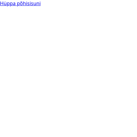
Hüppa põhisisuni