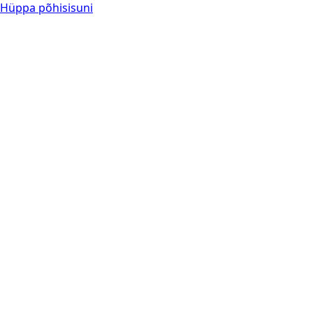
Hüppa põhisisuni