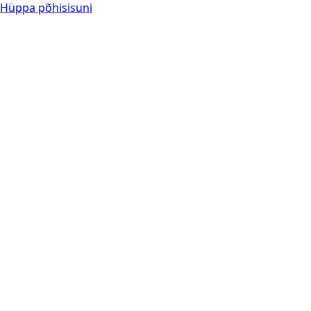
Hüppa põhisisuni