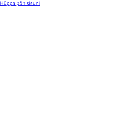
Hüppa põhisisuni